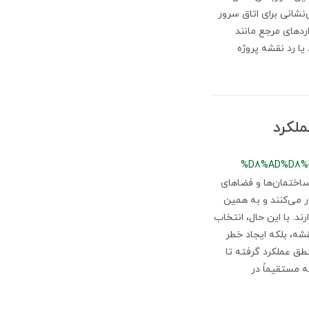
‌نشانی برای اتاق سرور
ردهای مرجع مانند
یید یا رد نقشه پروژه
ملکرد
%D8%AD%D8%
اختمان‌ها و فضاهای
 می‌کنند و به همین
ل کاربرد گسترده دارند. با این حال، انتخاب
قشه، بلکه ایجاد خطر
طق عملکرد گرفته تا
ن، به‌گونه‌ای که مستقیماً در