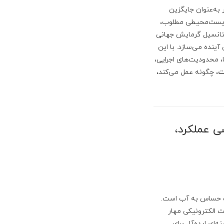
ای اخیر به‌عنوان جایگزین
ی زیست‌محیطی مطلوب،
FM دارای پتانسیل گرمایش جهانی
ینده می‌سازد. با این
 محدودیت‌های اجرایی،
، چگونه عمل می‌کند،
 بررسی عملکرد،
ات حساس به آب است.
ت الکترونیکی مهار
ه‌ای ایده‌آل برای