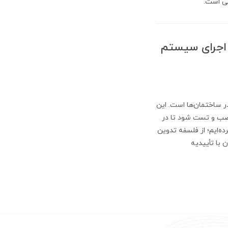
می است.
صب و اجرای سیستم
ر ساختمان‌ها است. این
نصب و تست شود تا در
ده‌ایم؛ از فلسفه تدوین
ن با تأییدیه