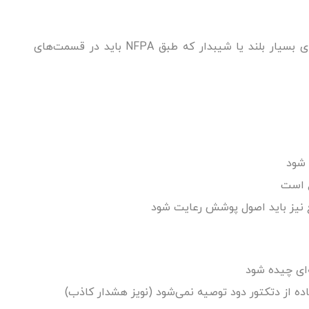
همواره روی سقف نصب می‌شود، مگر در سقف‌های بسیار بلند یا شیبدار که طبق NFPA باید در قسمت‌های
 شود
ع است
‌ای چیده شود
ده از دتکتور دود توصیه نمی‌شود (نویز هشدار کاذب)