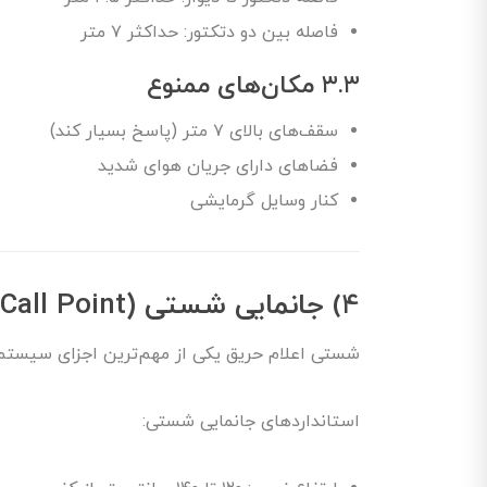
فاصله بین دو دتکتور: حداکثر ۷ متر
۳.۳
مکان‌های ممنوع
سقف‌های بالای ۷ متر (پاسخ بسیار کند)
فضاهای دارای جریان هوای شدید
کنار وسایل گرمایشی
۴)
جانمایی شستی (Manual Call Point)
شستی اعلام حریق یکی از مهم‌ترین اجزای سیستم
استانداردهای جانمایی شستی: