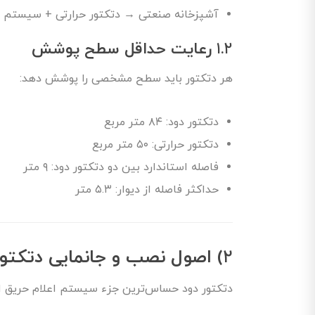
آشپزخانه صنعتی → دتکتور حرارتی + سیستم
۱.۲
رعایت حداقل سطح پوشش
هر دتکتور باید سطح مشخصی را پوشش دهد:
دتکتور دود: ۸۴ متر مربع
دتکتور حرارتی: ۵۰ متر مربع
فاصله استاندارد بین دو دتکتور دود: ۹ متر
حداکثر فاصله از دیوار: ۵.۳ متر
۲)
اصول نصب و جانمایی دتکتورهای دود (ors
دتکتور دود حساس‌ترین جزء سیستم اعلام حریق اس