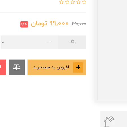
99,000
تومان
120,000
18%
رنگ
افزودن به سبدخرید