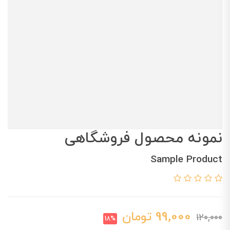
نمونه محصول فروشگاهی
Sample Product
99,000
تومان
120,000
18%