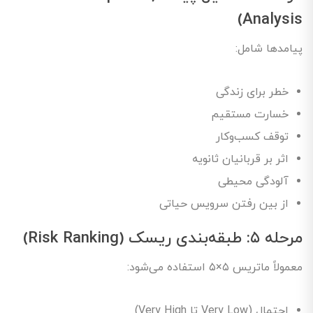
Analysis)
پیامدها شامل:
خطر برای زندگی
خسارت مستقیم
توقف کسب‌وکار
اثر بر قربانیان ثانویه
آلودگی محیطی
از بین رفتن سرویس حیاتی
مرحله ۵: طبقه‌بندی ریسک (Risk Ranking)
معمولاً ماتریس ۵×۵ استفاده می‌شود:
احتمال (Very Low تا Very High)