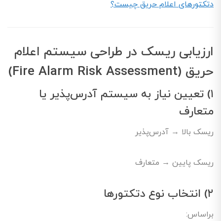
دتکتورهای اعلام حریق چیست؟
ارزیابی ریسک در طراحی سیستم اعلام
حریق (Fire Alarm Risk Assessment)
۱) تعیین نیاز به سیستم آدرس‌پذیر یا
متعارف
ریسک بالا → آدرس‌پذیر
ریسک پایین → متعارف
۲) انتخاب نوع دتکتورها
براساس: