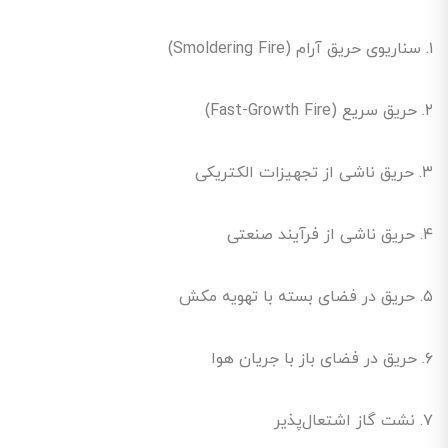
۱. سناریوی حریق آرام (Smoldering Fire)
۲. حریق سریع (Fast-Growth Fire)
۳. حریق ناشی از تجهیزات الکتریکی
۴. حریق ناشی از فرآیند صنعتی
۵. حریق در فضای بسته با تهویه مکش
۶. حریق در فضای باز با جریان هوا
۷. نشت گاز اشتعال‌پذیر