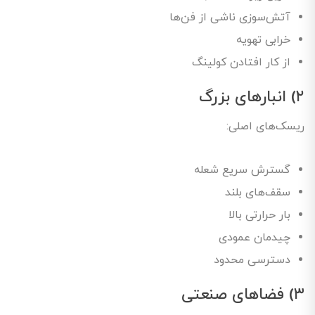
آتش‌سوزی ناشی از فن‌ها
خرابی تهویه
از کار افتادن کولینگ
۲) انبارهای بزرگ
ریسک‌های اصلی:
گسترش سریع شعله
سقف‌های بلند
بار حرارتی بالا
چیدمان عمودی
دسترسی محدود
۳) فضاهای صنعتی