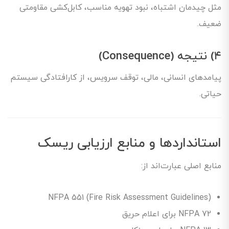
مثل چیدمان اشتباه، نبود تهویه مناسب، کابل‌کشی مقاومتی
ضعیف.
۴) نتیجه (Consequence)
پیامدهای انسانی، مالی، توقف سرویس، از کارافتادگی سیستم
حیاتی.
استانداردها و منابع ارزیابی ریسک
منابع اصلی عبارت‌اند از:
NFPA 551 (Fire Risk Assessment Guidelines)
NFPA 72 برای اعلام حریق