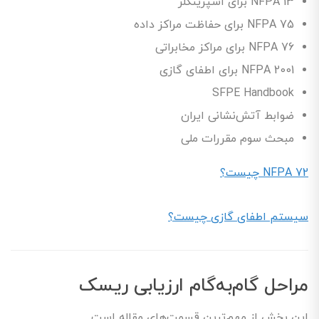
NFPA 13 برای اسپرینکلر
NFPA 75 برای حفاظت مراکز داده
NFPA 76 برای مراکز مخابراتی
NFPA 2001 برای اطفای گازی
SFPE Handbook
ضوابط آتش‌نشانی ایران
مبحث سوم مقررات ملی
NFPA 72 چیست؟
سیستم اطفای گازی چیست؟
مراحل گام‌به‌گام ارزیابی ریسک
این بخش از مهم‌ترین قسمت‌های مقاله است.