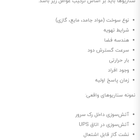
سناریوها باید بر اساس ترکیب عوامل زیر باشد:
نوع سوخت (مواد جامد، مایع، گازی)
شرایط تهویه
هندسه فضا
سرعت گسترش دود
بار حرارتی
وجود افراد
زمان پاسخ اولیه
نمونه سناریوهای واقعی:
آتش‌سوزی داخل رک سرور
آتش‌سوزی در اتاق UPS
نشت گاز قابل اشتعال