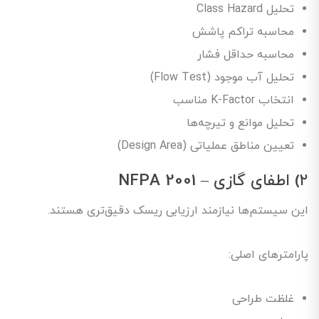
تحلیل Class Hazard
محاسبه تراکم پاشش
محاسبه حداقل فشار
تحلیل آب موجود (Flow Test)
انتخاب K-Factor مناسب
تحلیل موانع و تیرچه‌ها
تعیین مناطق عملیاتی (Design Area)
۲) اطفای گازی – NFPA 2001
این سیستم‌ها نیازمند ارزیابی ریسک دقیق‌تری هستند.
پارامترهای اصلی:
غلظت طراحی