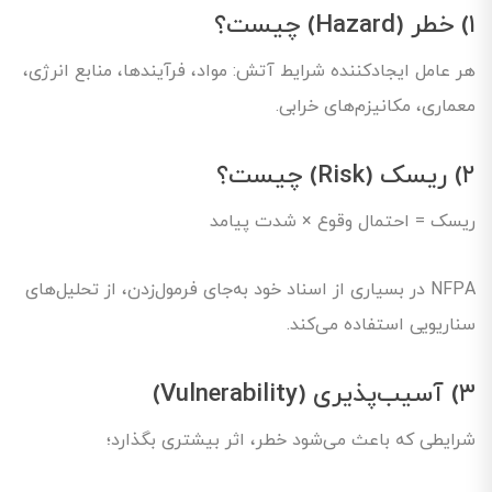
۱) خطر (Hazard) چیست؟
هر عامل ایجادکننده شرایط آتش: مواد، فرآیندها، منابع انرژی،
معماری، مکانیزم‌های خرابی.
۲) ریسک (Risk) چیست؟
ریسک = احتمال وقوع × شدت پیامد
NFPA در بسیاری از اسناد خود به‌جای فرمول‌زدن، از تحلیل‌های
سناریویی استفاده می‌کند.
۳) آسیب‌پذیری (Vulnerability)
شرایطی که باعث می‌شود خطر، اثر بیشتری بگذارد؛