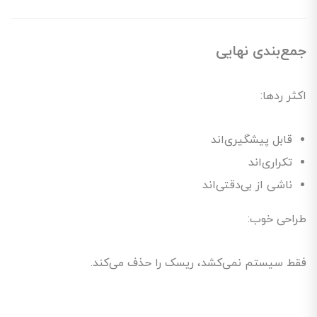
جمع‌بندی نهایی
اکثر ردها:
قابل پیشگیری‌اند
تکراری‌اند
ناشی از بی‌دقتی‌اند
طراحی خوب:
فقط سیستم نمی‌کشد، ریسک را حذف می‌کند.