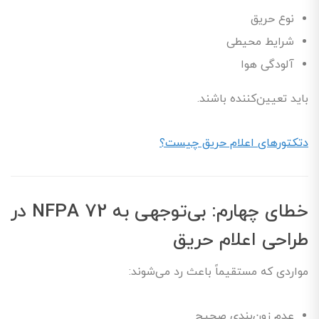
نوع حریق
شرایط محیطی
آلودگی هوا
باید تعیین‌کننده باشند.
دتکتورهای اعلام حریق چیست؟
خطای چهارم: بی‌توجهی به NFPA 72 در
طراحی اعلام حریق
مواردی که مستقیماً باعث رد می‌شوند:
عدم زون‌بندی صحیح