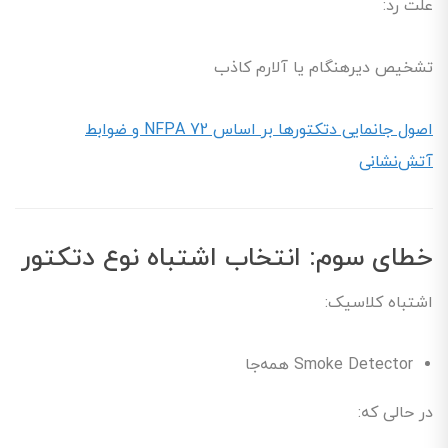
علت رد:
تشخیص دیرهنگام یا آلارم کاذب
اصول جانمایی دتکتورها بر اساس NFPA 72 و ضوابط
آتش‌نشانی
خطای سوم: انتخاب اشتباه نوع دتکتور
اشتباه کلاسیک:
Smoke Detector همه‌جا
در حالی که: