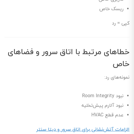
ریسک خاص
کپی = رد
خطاهای مرتبط با اتاق سرور و فضاهای
خاص
نمونه‌های رد:
نبود Room Integrity
نبود آلارم پیش‌تخلیه
عدم قطع HVAC
الزامات آتش‌نشانی برای اتاق سرور و دیتا سنتر