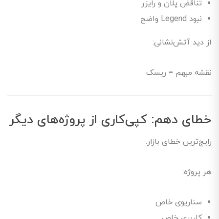
تناقض پلان و رایزر
نبود Legend واضح
از دید آتش‌نشانی:
نقشه مبهم = ریسک
خطای دهم: کپی‌کاری از پروژه‌های دیگر
رایج‌ترین خطای بازار.
هر پروژه:
سناریوی خاص
کاربری خاص