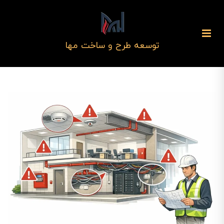
توسعه طرح و ساخت مها