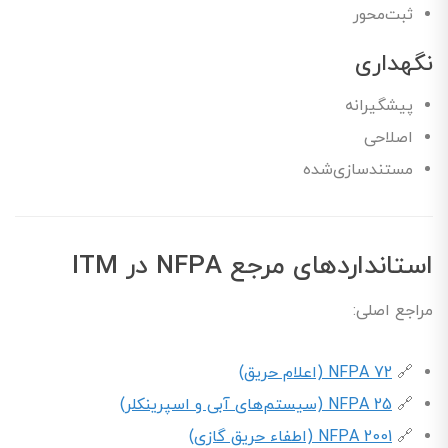
ثبت‌محور
نگهداری
پیشگیرانه
اصلاحی
مستندسازی‌شده
استانداردهای مرجع NFPA در ITM
مراجع اصلی:
🔗
NFPA 72 (اعلام حریق)
🔗
NFPA 25 (سیستم‌های آبی و اسپرینکلر)
🔗
NFPA 2001 (اطفاء حریق گازی)