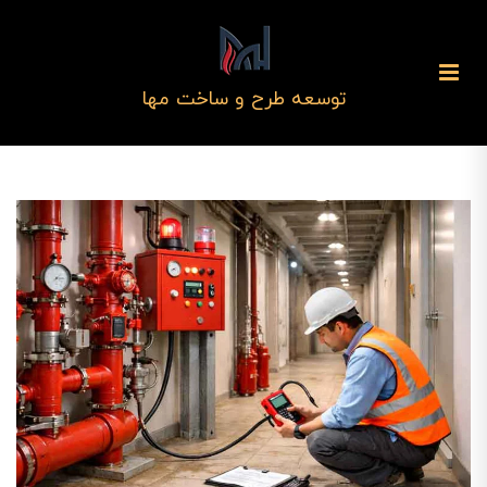
توسعه طرح و ساخت مها