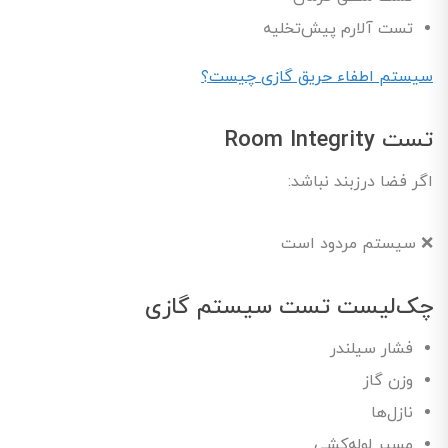
تست آلارم پیش‌تخلیه
سیستم اطفاء حریق گازی چیست؟
تست Room Integrity
اگر فضا درزبند نباشد:
❌ سیستم مردود است
چک‌لیست تست سیستم گازی
فشار سیلندر
وزن گاز
نازل‌ها
مسیر لوله‌کشی