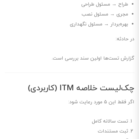
طراح → مسئول طراحی
مجری → مسئول نصب
بهره‌بردار → مسئول نگهداری
در حادثه:
گزارش تست‌ها اولین سند بررسی است.
چک‌لیست خلاصه ITM (کاربردی)
اگر فقط این ۵ مورد رعایت شود:
تست سالانه کامل
ثبت مستندات