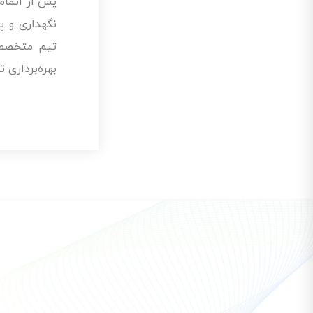
پس از اتمام 
نگهداری و 
تیم متخص
بهره‌برداری 