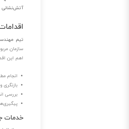
آتش‌نشانی
ر
اقدامات
تیم مهندسی
سازمان مربوط
اهم این اقد
انجام مطا
بازنگری و
بررسی انط
پیگیری‌ها
خدمات جا