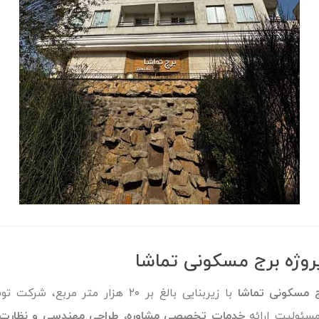
روژه برج مسکونی تماشا
 مسکونی تماشا
با زیربنایی بالغ بر ۲۰ هزار متر مربع، 
سئولیت ارائه
خدمات تخصصی مشاوره، طراحی مهندسی و نظارت ب