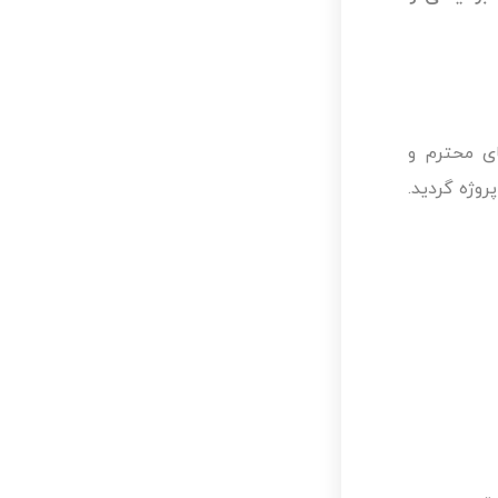
ای محترم و
روژه گردید.