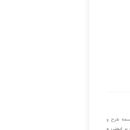
شرکت توسعه طرح و
ر ایمنی و