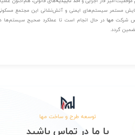
موفقیت‌آمیز فاز اجرایی و
اخذ تاییدیه‌
های قانونی، هم‌اکنون عمل
پایش مستمر سیستم‌های ایمنی و آتش‌نشانی این مجتمع مسکونی
ص شرکت
مها
در حال انجام است تا عملکرد صحیح سیستم‌ها در
تضمین گردد.
توسعه طرح و ساخت مها
با ما در تماس باشید