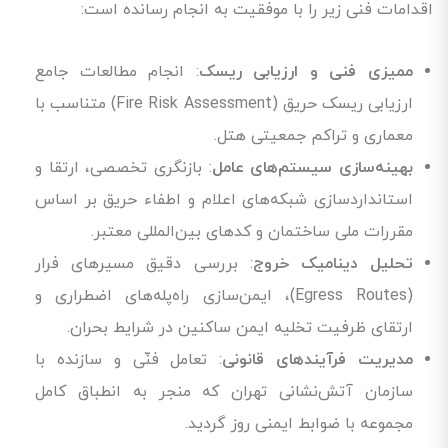
اقدامات فنی زیر را با موفقیت به انجام رسانده است:
ممیزی فنی و ارزیابی ریسک
: انجام مطالعات جامع
ارزیابی ریسک حریق (Fire Risk Assessment) متناسب با
معماری و تراکم جمعیتی هتل.
بهینه‌سازی سیستم‌های عامل
: بازنگری تخصصی، ارتقا و
استانداردسازی شبکه‌های اعلام و اطفاء حریق بر اساس
مقررات ملی ساختمان و کدهای بین‌المللی معتبر.
تحلیل دینامیک خروج
: بررسی دقیق مسیرهای فرار
(Egress Routes)، ایمن‌سازی راه‌پله‌های اضطراری و
ارتقای ظرفیت تخلیه ایمن ساکنین در شرایط بحران.
مدیریت فرآیندهای قانونی
: تعامل فنّی و سازنده با
سازمان آتش‌نشانی تهران که منجر به انطباق کامل
مجموعه با ضوابط ایمنی روز گردید.