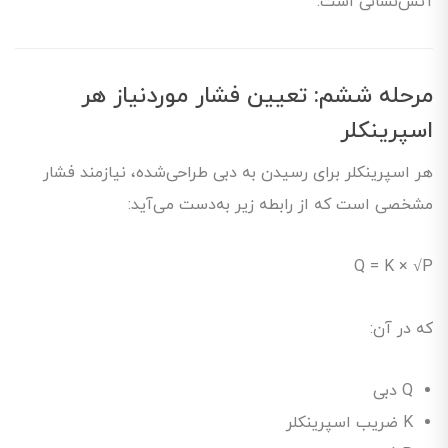
آتش‌نشانی است.
مرحله ششم: تعیین فشار موردنیاز هر
اسپرینکلر
هر اسپرینکلر برای رسیدن به دبی طراحی‌شده، نیازمند فشار
مشخصی است که از رابطه زیر به‌دست می‌آید:
Q = K × √P
که در آن:
Q دبی
K ضریب اسپرینکلر