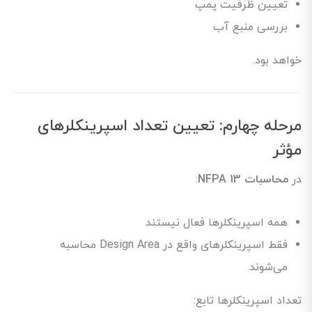
تعیین ظرفیت پمپ
بررسی منبع آب
خواهد بود.
مرحله چهارم: تعیین تعداد اسپرینکلرهای
مؤثر
در
محاسبات NFPA 13
:
همه اسپرینکلرها فعال نیستند
فقط اسپرینکلرهای واقع در Design Area محاسبه
می‌شوند
تعداد اسپرینکلرها تابع: