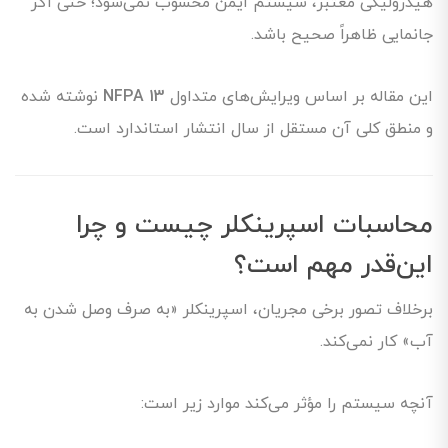
هیدرولیکی معتبر، سیستم ایمن محسوب نمی‌شود؛ حتی اگر
جانمایی ظاهراً صحیح باشد.
این مقاله بر اساس ویرایش‌های متداول
NFPA 13
نوشته شده
و منطق کلی آن مستقل از سال انتشار استاندارد است.
محاسبات اسپرینکلر چیست و چرا
این‌قدر مهم است؟
برخلاف تصور برخی مجریان، اسپرینکلر «به صرف وصل شدن به
آب» کار نمی‌کند.
آنچه سیستم را مؤثر می‌کند موارد زیر است: