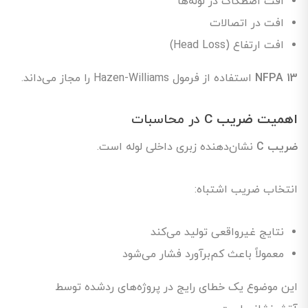
افت اصطکاک در لوله‌ها
افت در اتصالات
افت ارتفاع (Head Loss)
NFPA 13
استفاده از فرمول Hazen-Williams را مجاز می‌داند.
اهمیت ضریب C
در محاسبات
ضریب C
نشان‌دهنده زبری داخلی لوله است.
انتخاب ضریب اشتباه:
نتایج غیرواقعی تولید می‌کند
معمولاً باعث کم‌برآورد فشار می‌شود
این موضوع یک خطای رایج در پروژه‌های ردشده توسط