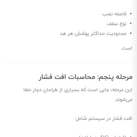
فاصله نصب
نوع سقف
محدودیت حداکثر پوشش هر هد
است.
مرحله پنجم: محاسبات افت فشار
این مرحله، جایی است که بسیاری از طراحان دچار خطا
می‌شوند.
افت فشار در سیستم شامل: