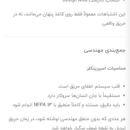
انتخاب نادرست Design Area
این اشتباهات معمولاً فقط روی کاغذ پنهان می‌مانند، نه در
حریق واقعی.
جمع‌بندی مهندسی
محاسبات اسپرینکلر
:
قلب سیستم اطفای حریق است
مستقیماً با جان انسان‌ها سروکار دارد
باید دقیق، مستند و کاملاً منطبق با
NFPA 13
انجام شود
هر عددی که بدون منطق مهندسی نوشته شود، در زمان حریق
تبدیل به نقطه ضعف مرگبار خواهد شد.