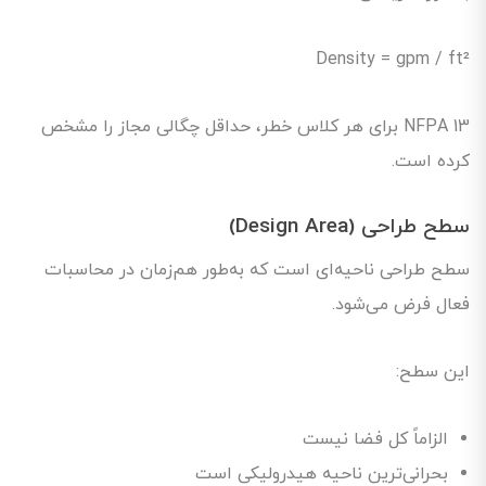
Density = gpm / ft²
NFPA 13 برای هر کلاس خطر، حداقل چگالی مجاز را مشخص
کرده است.
سطح طراحی (Design Area)
سطح طراحی ناحیه‌ای است که به‌طور هم‌زمان در محاسبات
فعال فرض می‌شود.
این سطح:
الزاماً کل فضا نیست
بحرانی‌ترین ناحیه هیدرولیکی است