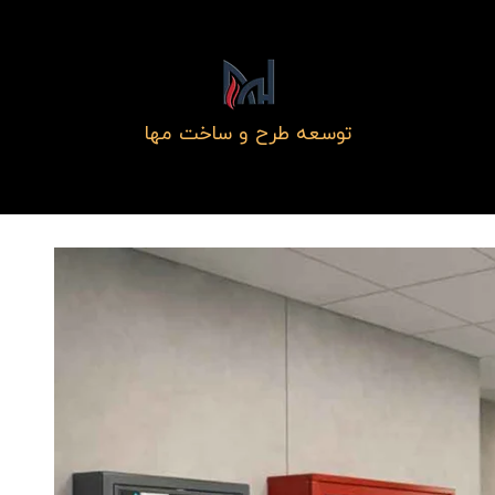
توسعه طرح و ساخت مها