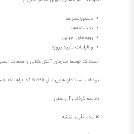
دستورالعمل‌ها
بخشنامه‌ها
رویه‌های اجرایی
و الزامات تأیید پروژه
است که توسط سازمان آتش‌نشانی و خدمات ایمنی 
برخلاف استانداردهایی مثل NFPA که «راهنما» هستند، ضوابط آتش‌نشانی تهران الزام اجرایی دارد.
نادیده گرفتن آن یعنی:
❌ عدم تأیید نقشه