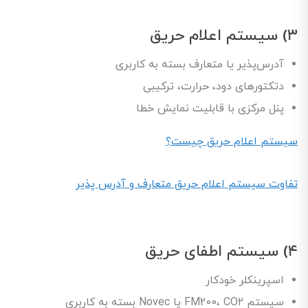
۳) سیستم اعلام حریق
آدرس‌پذیر یا متعارف بسته به کاربری
دتکتورهای دود، حرارت، ترکیبی
پنل مرکزی با قابلیت نمایش خطا
سیستم اعلام حریق چیست؟
تفاوت سیستم اعلام حریق متعارف و آدرس پذیر
۴) سیستم اطفای حریق
اسپرینکلر خودکار
سیستم FM200، CO2 یا Novec بسته به کاربری